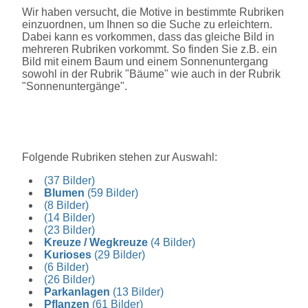
Wir haben versucht, die Motive in bestimmte Rubriken
einzuordnen, um Ihnen so die Suche zu erleichtern.
Dabei kann es vorkommen, dass das gleiche Bild in
mehreren Rubriken vorkommt. So finden Sie z.B. ein
Bild mit einem Baum und einem Sonnenuntergang
sowohl in der Rubrik "Bäume" wie auch in der Rubrik
"Sonnenuntergänge".
Folgende Rubriken stehen zur Auswahl:
(37 Bilder)
Blumen
(59 Bilder)
(8 Bilder)
(14 Bilder)
(23 Bilder)
Kreuze / Wegkreuze
(4 Bilder)
Kurioses
(29 Bilder)
(6 Bilder)
(26 Bilder)
Parkanlagen
(13 Bilder)
Pflanzen
(61 Bilder)