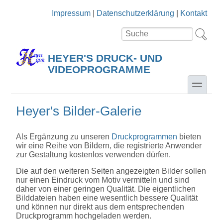
Direkt zum Inhalt
Skip to search
Impressum
|
Datenschutzerklärung
|
Kontakt
Suche
Suchformular
HEYER'S DRUCK- UND
VIDEOPROGRAMME
toggle
Heyer's Bilder-Galerie
Als Ergänzung zu unseren
Druckprogrammen
bieten
wir eine Reihe von Bildern, die registrierte Anwender
zur Gestaltung kostenlos verwenden dürfen.
Die auf den weiteren Seiten angezeigten Bilder sollen
nur einen Eindruck vom Motiv vermitteln und sind
daher von einer geringen Qualität. Die eigentlichen
Bilddateien haben eine wesentlich bessere Qualität
und können nur direkt aus dem entsprechenden
Druckprogramm hochgeladen werden.