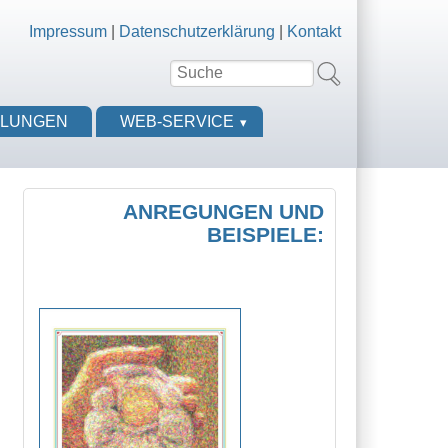
Impressum
|
Datenschutzerklärung
|
Kontakt
Suche
Suchformular
LLUNGEN
WEB-SERVICE
ANREGUNGEN UND
BEISPIELE: