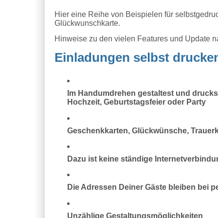
Hier eine Reihe von Beispielen für selbstgedru
Glückwunschkarte.
Hinweise zu den vielen Features und Update 
Einladungen selbst drucken
Im Handumdrehen gestaltest und druckst
Hochzeit, Geburtstagsfeier oder Party
Geschenkkarten, Glückwünsche, Trauerkar
Dazu ist keine ständige Internetverbindu
Die Adressen Deiner Gäste bleiben bei p
Unzählige Gestaltungsmöglichkeiten