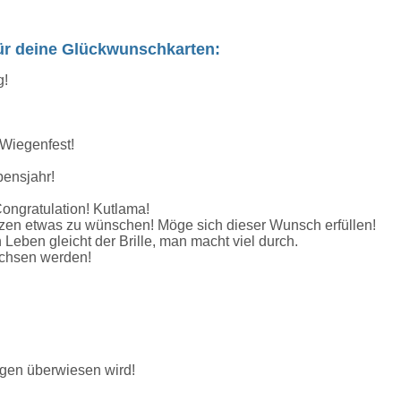
 für deine Glückwunschkarten:
g!
Wiegenfest!
bensjahr!
ongratulation! Kutlama!
zen etwas zu wünschen! Möge sich dieser Wunsch erfüllen!
Leben gleicht der Brille, man macht viel durch.
achsen werden!
ogen überwiesen wird!