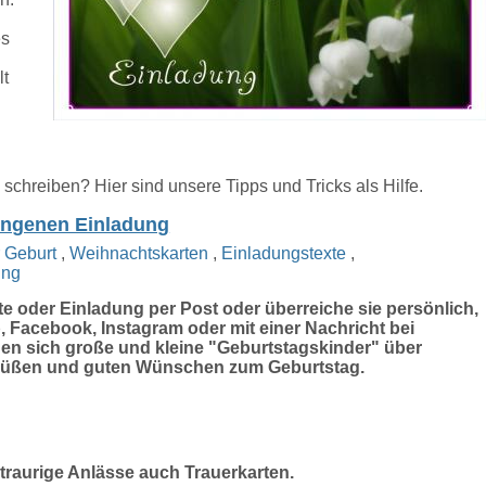
es
lt
 schreiben? Hier sind unsere Tipps und Tricks als Hilfe.
lungenen Einladung
r Geburt
,
Weihnachtskarten
,
Einladungstexte
,
ung
e oder Einladung per Post oder überreiche sie persönlich,
 Facebook, Instagram oder mit einer Nachricht bei
euen sich große und kleine "Geburtstagskinder" über
Grüßen und guten Wünschen zum Geburtstag.
traurige Anlässe auch Trauerkarten.