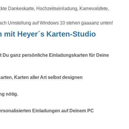
ckte Dankeskarte, Hochzeitseinladung, Karnevalsfete,
nach Umstellung auf Windows 10 stehen gaaaanz unten!
 mit Heyer´s Karten-Studio
 Du ganz persönliche Einladungskarten für Deine
ten, Karten aller Art selbst designen
ng nötig.
ersonalisierten Einladungen auf Deinem PC