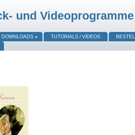
ck- und Videoprogramme
DOWNLOADS
TUTORIALS / VIDEOS
BESTE