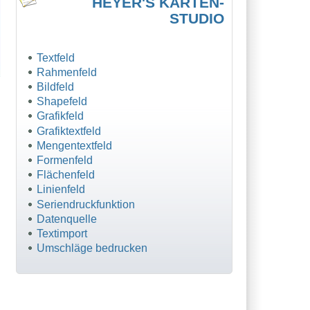
HEYER'S KARTEN-
STUDIO
Textfeld
Rahmenfeld
Bildfeld
Shapefeld
Grafikfeld
Grafiktextfeld
Mengentextfeld
Formenfeld
Flächenfeld
Linienfeld
Seriendruckfunktion
Datenquelle
Textimport
Umschläge bedrucken