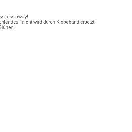
sstress away!
hlendes Talent wird durch Klebeband ersetzt!
Glühen!