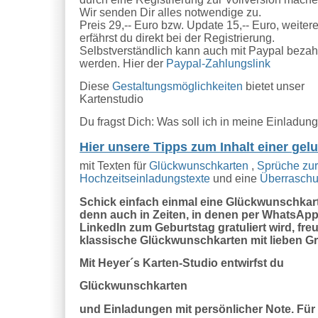
Wir senden Dir alles notwendige zu.
Preis 29,-- Euro bzw. Update 15,-- Euro, weiter
erfährst du direkt bei der Registrierung.
Selbstverständlich kann auch mit Paypal bezah
werden. Hier der
Paypal-Zahlungslink
Diese
Gestaltungsmöglichkeiten
bietet unser
Kartenstudio
Du fragst Dich: Was soll ich in meine Einladung
Hier unsere Tipps zum Inhalt einer ge
mit Texten für
Glückwunschkarten
,
Sprüche zu
Hochzeitseinladungstexte
und eine
Überrasch
Schick einfach einmal eine Glückwunschkart
denn auch in Zeiten, in denen per WhatsApp,
LinkedIn zum Geburtstag gratuliert wird, fr
klassische Glückwunschkarten mit lieben 
Mit Heyer´s Karten-Studio entwirfst du
Glückwunschkarten
und Einladungen mit persönlicher Note. Für 