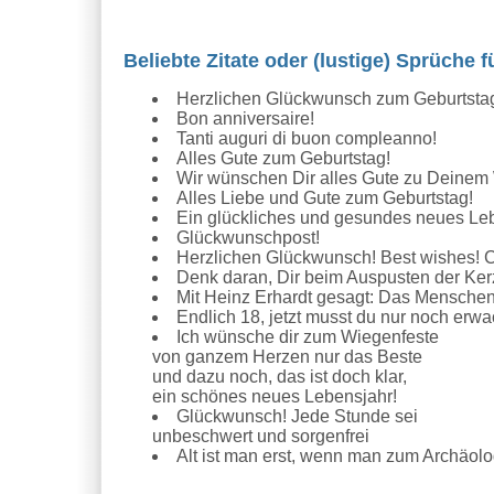
Beliebte Zitate oder (lustige) Sprüche
Herzlichen Glückwunsch zum Geburtsta
Bon anniversaire!
Tanti auguri di buon compleanno!
Alles Gute zum Geburtstag!
Wir wünschen Dir alles Gute zu Deinem 
Alles Liebe und Gute zum Geburtstag!
Ein glückliches und gesundes neues Le
Glückwunschpost!
Herzlichen Glückwunsch! Best wishes! C
Denk daran, Dir beim Auspusten der Ker
Mit Heinz Erhardt gesagt: Das Menschen 
Endlich 18, jetzt musst du nur noch erw
Ich wünsche dir zum Wiegenfeste
von ganzem Herzen nur das Beste
und dazu noch, das ist doch klar,
ein schönes neues Lebensjahr!
Glückwunsch! Jede Stunde sei
unbeschwert und sorgenfrei
Alt ist man erst, wenn man zum Archäol