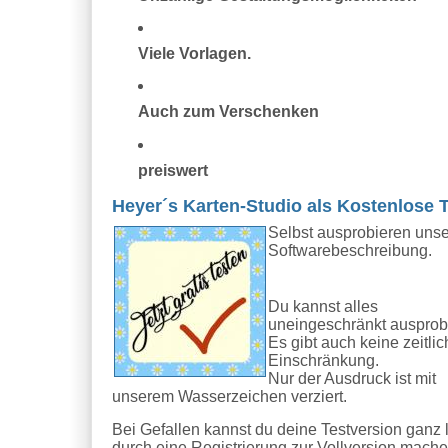
Viele Vorlagen.
Auch zum Verschenken
preiswert
Heyer´s Karten-Studio als Kostenlose 
Selbst ausprobieren uns
Softwarebeschreibung.
Du kannst alles
uneingeschränkt ausprob
Es gibt auch keine zeitli
Einschränkung.
Nur der Ausdruck ist mit
unserem Wasserzeichen verziert.
Bei Gefallen kannst du deine Testversion ganz l
durch eine Registrierung zur Vollversion mache