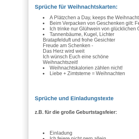
Sprüche für Weihnachtskarten:
A Plätzchen a Day, keeps the Weihnacht
Beim Verpacken von Geschenken gilt: Fe
Ich trinke nur Glühwein von glücklichen 
Tannenbäume, Kugel, Lichter
Bratapfelduft und frohe Gesichter
Freude am Schenken -
Das Herz wird weit
Ich wünsch Euch eine schöne
Weihnachtszeit!
Weihnachtskalorien zählen nicht!
Liebe + Zimtsterne = Weihnachten
Sprüche und Einladungstexte
z.B. für die große Geburtstagsfeier:
Einladung
Ich feiere nicht gern allein,