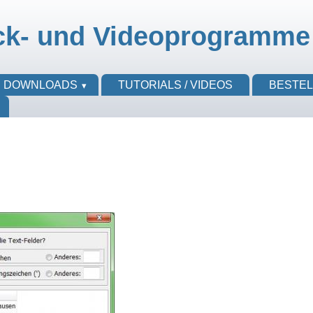
ck- und Videoprogramme
DOWNLOADS
TUTORIALS / VIDEOS
BESTE