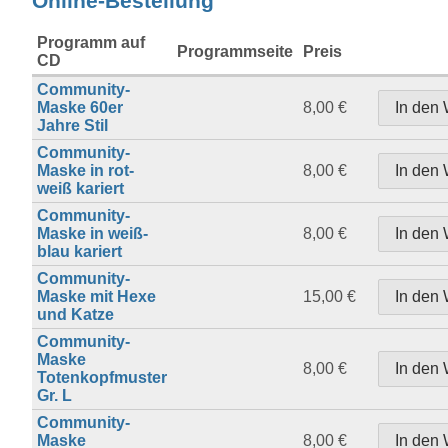
Online-Bestellung
Programm auf
Programmseite
Preis
CD
Community-
Maske 60er
8,00 €
Jahre Stil
Community-
Maske in rot-
8,00 €
weiß kariert
Community-
Maske in weiß-
8,00 €
blau kariert
Community-
Maske mit Hexe
15,00 €
und Katze
Community-
Maske
8,00 €
Totenkopfmuster
Gr. L
Community-
Maske
8,00 €