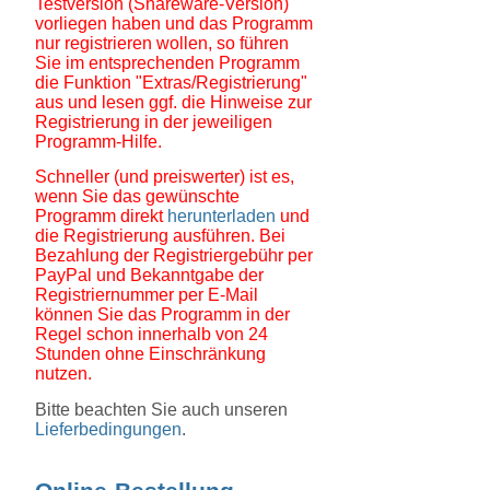
Testversion (Shareware-Version)
vorliegen haben und das Programm
nur registrieren wollen, so führen
Sie im entsprechenden Programm
die Funktion "Extras/Registrierung"
aus und lesen ggf. die Hinweise zur
Registrierung in der jeweiligen
Programm-Hilfe.
Schneller (und preiswerter) ist es,
wenn Sie das gewünschte
Programm direkt
herunterladen
und
die Registrierung ausführen. Bei
Bezahlung der Registriergebühr per
PayPal und Bekanntgabe der
Registriernummer per E-Mail
können Sie das Programm in der
Regel schon innerhalb von 24
Stunden ohne Einschränkung
nutzen.
Bitte beachten Sie auch unseren
Lieferbedingungen
.