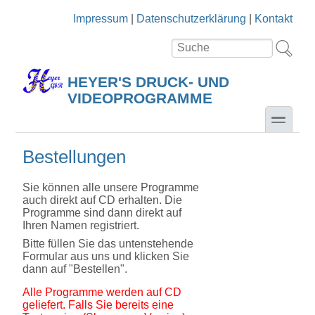
Direkt zum Inhalt
Skip to search
Impressum
|
Datenschutzerklärung
|
Kontakt
Suche
Suchformular
HEYER'S DRUCK- UND
VIDEOPROGRAMME
toggle
Bestellungen
Sie können alle unsere Programme
auch direkt auf CD erhalten. Die
Programme sind dann direkt auf
Ihren Namen registriert.
Bitte füllen Sie das untenstehende
Formular aus uns und klicken Sie
dann auf "Bestellen".
Alle Programme werden auf CD
geliefert. Falls Sie bereits eine