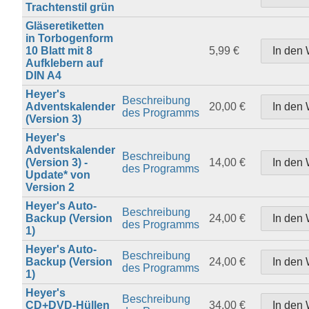
Trachtenstil grün
Gläseretiketten
in Torbogenform
10 Blatt mit 8
5,99 €
Aufklebern auf
DIN A4
Heyer's
Beschreibung
Adventskalender
20,00 €
des Programms
(Version 3)
Heyer's
Adventskalender
Beschreibung
(Version 3) -
14,00 €
des Programms
Update* von
Version 2
Heyer's Auto-
Beschreibung
Backup (Version
24,00 €
des Programms
1)
Heyer's Auto-
Beschreibung
Backup (Version
24,00 €
des Programms
1)
Heyer's
Beschreibung
CD+DVD-Hüllen
34,00 €