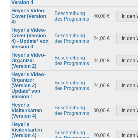
Version 4
Heyer's Video-
Beschreibung
Cover (Version
40,00 €
des Programms
4)
Heyer's Video-
Cover (Version
Beschreibung
24,00 €
4) - Update* von
des Programms
Version 3
Heyer's Video-
Beschreibung
Organizer
44,00 €
des Programms
(Version 2)
Heyer's Video-
Organizer
Beschreibung
(Version 2) -
24,00 €
des Programms
Update* von
Version 1
Heyer's
Beschreibung
Visitenkarten
30,00 €
des Programms
(Version 4)
Heyer's
Visitenkarten
Beschreibung
(Version 4) -
20,00 €